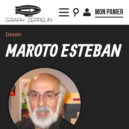
Mon panier
Dessin
MAROTO ESTEBAN