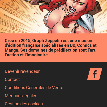
Crée en 2015, Graph Zeppelin est une maison
d’édition française spécialisée en BD, Comics et
Manga. Ses domaines de prédilection sont l’art,
l’action et l’imaginaire.
Devenir revendeur
Contact
Conditions Générales de Vente
Mentions légales
Gestion des cookies