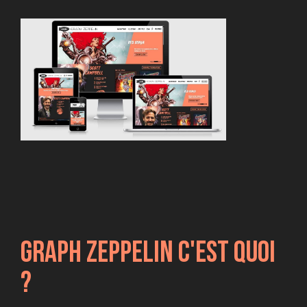
Voir
Ajouter au panier
GRAPH ZEPPELIN C'EST QUOI
?