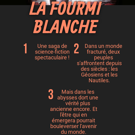
LA FOURMI
BLANCHE
Une saga de
Dans un monde
science-fiction
fracturé, deux
spectaculaire !
peuples
s'affrontent depuis
des siècles : les
Géosiens et les
Nautiles.
Mais dans les
abysses dort une
vérité plus
ancienne encore. Et
l'être qui en
émergera pourrait
bouleverser l'avenir
du monde.