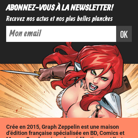
ABONNEZ-VOUS À LA NEWSLETTER !
Recevez nos actus et nos plus belles planches
ok
Crée en 2015, Graph Zeppelin est une maison
d’édition française spécialisée en BD, Comics et