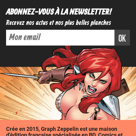
ABONNEZ-VOUS À LA NEWSLETTER !
Recevez nos actus et nos plus belles planches
ok
Voir
Ajouter au panier
Crée en 2015, Graph Zeppelin est une maison
d’édition française spécialisée en BD, Comics et