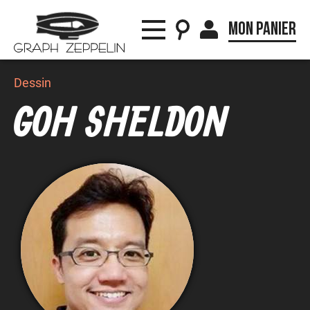
Mon panier
Dessin
GOH SHELDON