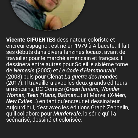
Vicente CIFUENTES
dessinateur, coloriste et
encreur espagnol, est né en 1979 à Albacete. Il fait
ses débuts dans divers fanzines locaux, avant de
travailler pour le marché américain et français. Il
dessinera entre autres pour Soleil le sixième tome
de
Nemesis
(2005) et
Le Code d’Hammourabi
(2008) puis pour Glénat
La guerre des mondes
(2017). Il travaillera avec les deux grands éditeurs
américains, DC Comics (
Green lantern, Wonder
Woman, Teen Titans, Batman
…) et Marvel (
X-Men,
New Exiles
…) en tant qu’encreur et dessinateur.
Aujourd’hui, c’est avec les éditions Graph Zeppelin,
qu’il collabore pour
Murdervale
, la série qu’il a
scénarisé, dessiné et colorisée.