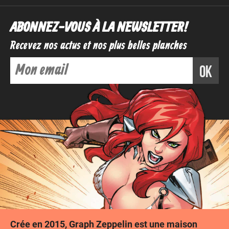
ABONNEZ-VOUS À LA NEWSLETTER !
Recevez nos actus et nos plus belles planches
ok
Voir
Ajouter au panier
Crée en 2015, Graph Zeppelin est une maison