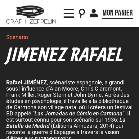
Mon panier
Scénario
JIMENEZ RAFAEL
Rafael JIMÉNEZ
, scénariste espagnole, a grandi
sous l’influence d’Alan Moore, Chris Claremont,
Frank Miller, Roger Stern et John Byrne. Après des
études en psychologie, il travaille à la bibliothèque
de Carmona son village natal où il créera un festival
BD appelé “
Las Jornadas de Cómic en Carmona
”. Il
est surtout connu pour son scénario sur 1936:
La
Batalla de Madrid
(Éditions Almuzara, 2014) qui
raconte la guerre d’Espagne à travers la vision
d’êtres aux super-pouvoirs.