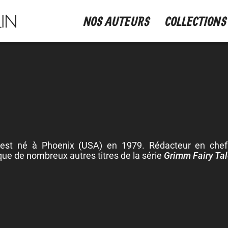
NOS AUTEURS
COLLECTIONS
est né à Phoenix (USA) en 1979. Rédacteur en chef d
que de nombreux autres titres de la série
Grimm Fairy Ta