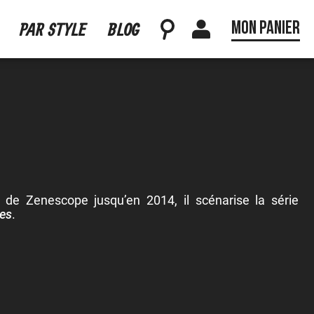
Mon panier
PAR STYLE
BLOG
e Zenescope jusqu’en 2014, il scénarise la série
les
.