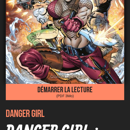
Démarrer la lecture
(PDF 3Mo)
DANGER GIRL