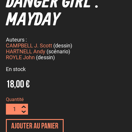
DANGER GIRL :
MAYDAY
Auteurs :
CAMPBELL J. Scott
(dessin)
HARTNELL Andy
(scénario)
ROYLE John
(dessin)
En stock
18,00 €
Quantité
Ajouter au panier