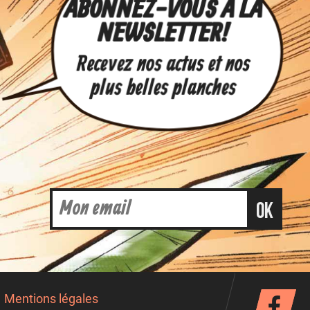
ABONNEZ-VOUS À LA
NEWSLETTER !
Recevez nos actus et nos
plus belles planches
ok
Mentions légales