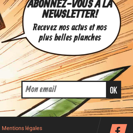
ABONNEZ-VOUS À LA
NEWSLETTER !
Recevez nos actus et nos
plus belles planches
ok
Mentions légales